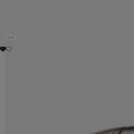
1
/
1