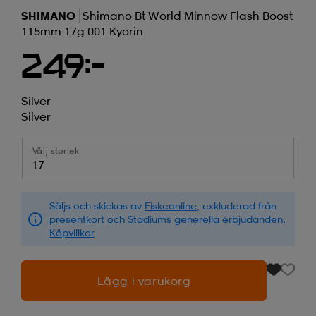
SHIMANO
Shimano Bt World Minnow Flash Boost
115mm 17g 001 Kyorin
249:-
Silver
Silver
Välj storlek
17
Säljs och skickas av
Fiskeonline
, exkluderad från
presentkort och Stadiums generella erbjudanden.
Köpvillkor
Lägg i varukorg