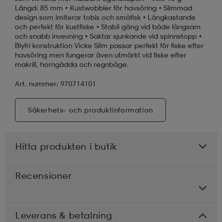
Längd: 85 mm • Kustwobbler för havsöring • Slimmad
design som imiterar tobis och småfisk • Långkastande
och perfekt för kustfiske • Stabil gång vid både långsam
och snabb invevning • Saktar sjunkande vid spinnstopp •
Blyfri konstruktion Vicke Slim passar perfekt för fiske efter
havsöring men fungerar även utmärkt vid fiske efter
makrill, horngädda och regnbåge.
Art. nummer: 970714101
Säkerhets- och produktinformation
Hitta produkten i butik
Recensioner
Leverans & betalning