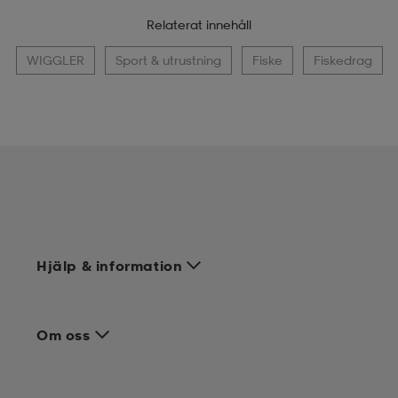
Relaterat innehåll
WIGGLER
Sport & utrustning
Fiske
Fiskedrag
Hjälp & information
Om oss