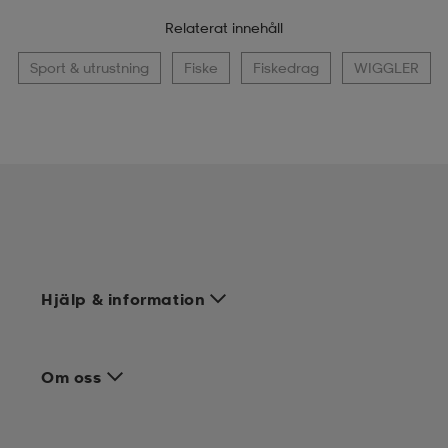
Relaterat innehåll
Sport & utrustning
Fiske
Fiskedrag
WIGGLER
Hjälp & information
Om oss