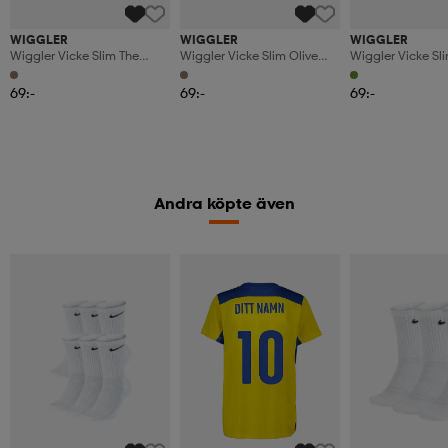
WIGGLER
WIGGLER
WIGGLER
Wiggler Vicke Slim The
Wiggler Vicke Slim Olive
Wiggler Vicke Sli
Cannibal 18g
Green Glitter 18g
18g
69:-
69:-
69:-
Andra köpte även