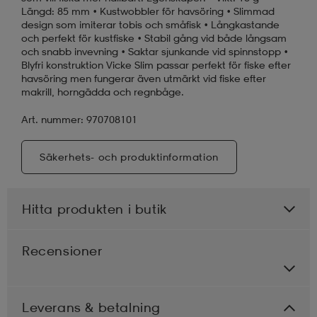
Längd: 85 mm • Kustwobbler för havsöring • Slimmad
design som imiterar tobis och småfisk • Långkastande
och perfekt för kustfiske • Stabil gång vid både långsam
och snabb invevning • Saktar sjunkande vid spinnstopp •
Blyfri konstruktion Vicke Slim passar perfekt för fiske efter
havsöring men fungerar även utmärkt vid fiske efter
makrill, horngädda och regnbåge.
Art. nummer: 970708101
Säkerhets- och produktinformation
Hitta produkten i butik
Recensioner
Leverans & betalning