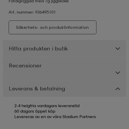
Färdigriggad med 7g jiggskalle
Art. nummer: 936495101
Säkerhets- och produktinformation
Hitta produkten i butik
Recensioner
Leverans & betalning
2-4 helgfria vardagars leveranstid
60 dagars öppet köp
Levereras av en av våra Stadium Partners