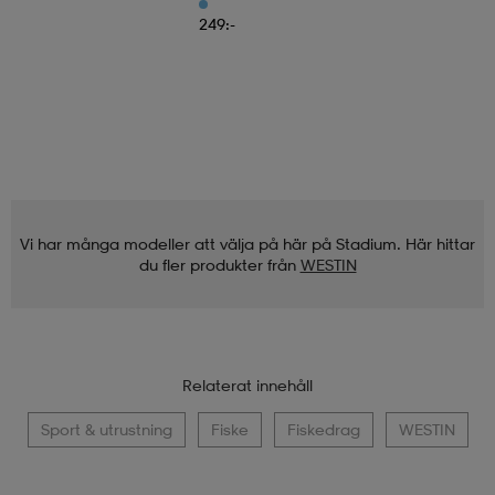
249:-
Vi har många modeller att välja på här på Stadium. Här hittar
du fler produkter från
WESTIN
Relaterat innehåll
Sport & utrustning
Fiske
Fiskedrag
WESTIN