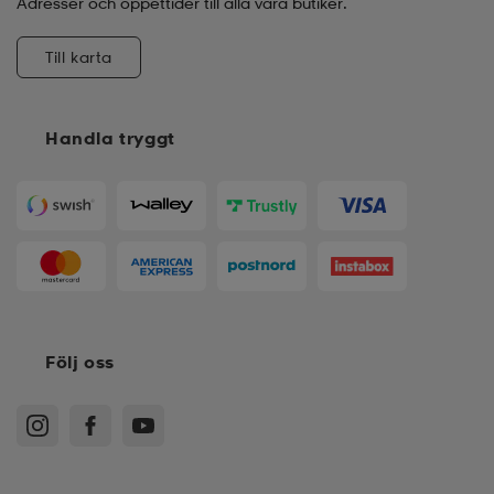
Adresser och öppettider till alla våra butiker.
Till karta
Handla tryggt
Följ oss