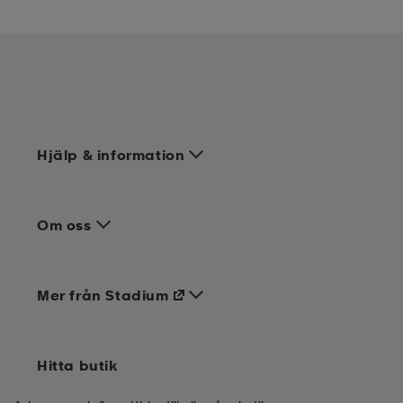
Hjälp & information
Om oss
Mer från Stadium
Hitta butik