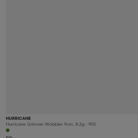
HURRICANE
Hurricane Grimner Wobbler 9cm, 8,2g - 905
59:-