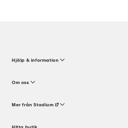
Hjälp & information
Om oss
Mer från Stadium
Hitta butik