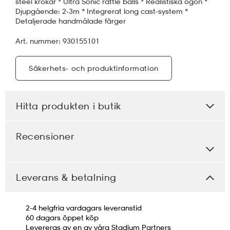
steel krokar * Ultra Sonic rattle balls * Realistiska ögon *
Djupgående: 2-3m * Integrerat long cast-system *
Detaljerade handmålade färger
Art. nummer: 930155101
Säkerhets- och produktinformation
Hitta produkten i butik
Recensioner
Leverans & betalning
2-4 helgfria vardagars leveranstid
60 dagars öppet köp
Levereras av en av våra Stadium Partners