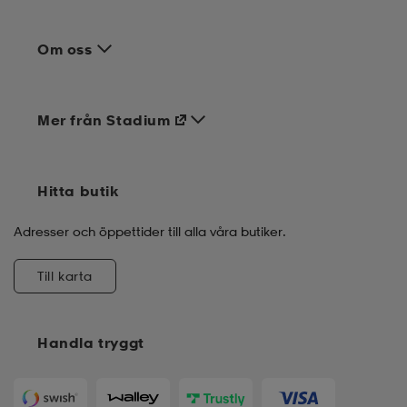
Om oss
Mer från Stadium
Hitta butik
Adresser och öppettider till alla våra butiker.
Till karta
Handla tryggt