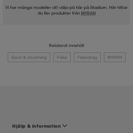
Vi har många modeller att välja på här på Stadium. Här hittar
du fler produkter från
MYRAN
Relaterat innehåll
Sport & utrustning
Fiske
Fiskedrag
MYRAN
Hjälp & information