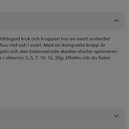
ldfärgad krok och kroppen har en svart underdel
fluo-röd och i svart. Med sin kompakta kropp är
ygeln och den balanserade skeden startar spinnaren
vikterna: 3, 5, 7, 10, 15, 20g. Effektiv när du fiskar