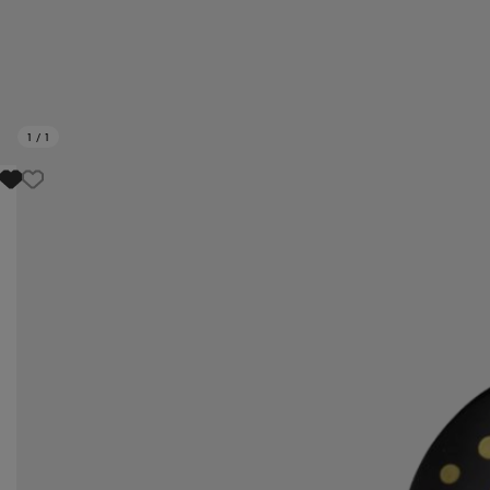
1
/
1