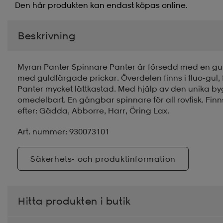
Den här produkten kan endast köpas online.
Beskrivning
Myran Panter Spinnare Panter är försedd med en gu
med guldfärgade prickar. Överdelen finns i fluo-gul, 
Panter mycket lättkastad. Med hjälp av den unika b
omedelbart. En gångbar spinnare för all rovfisk. Finns i 
efter: Gädda, Abborre, Harr, Öring Lax.
Art. nummer: 930073101
Säkerhets- och produktinformation
Hitta produkten i butik