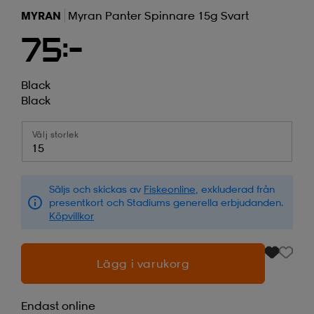
MYRAN
Myran Panter Spinnare 15g Svart
75:-
Black
Black
Välj storlek
15
Säljs och skickas av
Fiskeonline
, exkluderad från
presentkort och Stadiums generella erbjudanden.
Köpvillkor
Lägg i varukorg
Endast online