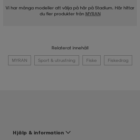
Vi har många modeller att välja på här på Stadium. Här hittar
du fler produkter från
MYRAN
Relaterat innehåll
MYRAN
Sport & utrustning
Fiske
Fiskedrag
Hjälp & information