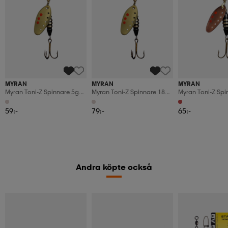
MYRAN
MYRAN
MYRAN
Myran Toni-Z Spinnare 5g
Myran Toni-Z Spinnare 18g
Myran Toni-Z Spi
Guld
Guld
Koppar
59:-
79:-
65:-
Andra köpte också