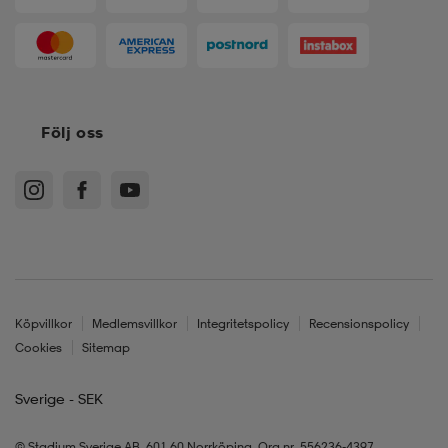
Följ oss
Köpvillkor
Medlemsvillkor
Integritetspolicy
Recensionspolicy
Cookies
Sitemap
Sverige - SEK
© Stadium Sverige AB, 601 60 Norrköping. Org.nr. 556236-4397