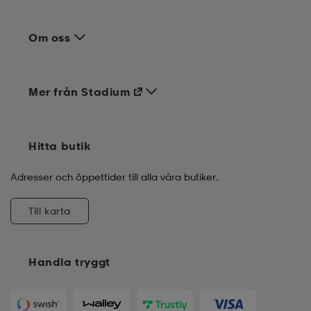
Om oss
Mer från Stadium
Hitta butik
Adresser och öppettider till alla våra butiker.
Till karta
Handla tryggt