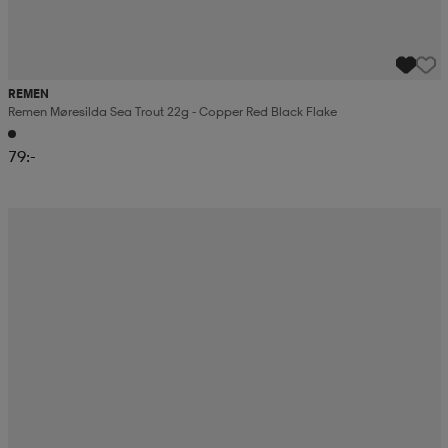
REMEN
Remen Møresilda Sea Trout 22g - Copper Red Black Flake
79:-