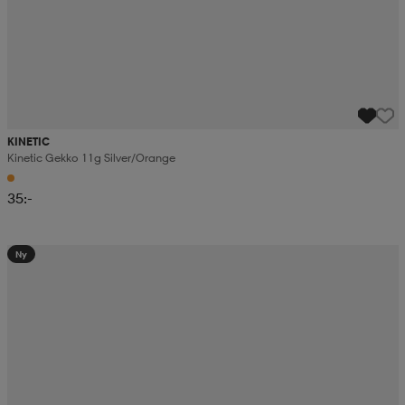
KINETIC
Kinetic Gekko 11g Silver/orange
35:-
Ny