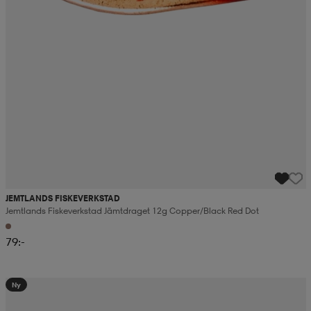
JEMTLANDS FISKEVERKSTAD
Jemtlands Fiskeverkstad Jämtdraget 12g Copper/black Red Dot
79:-
Ny