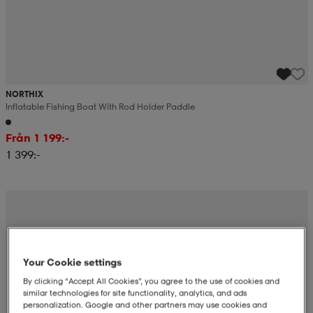
NORTHIX
Inflatable Fishing Boat With Rod Holder Paddle
Från 1 199:-
1 399:-
Your Cookie settings
By clicking “Accept All Cookies”, you agree to the use of cookies and
similar technologies for site functionality, analytics, and ads
personalization. Google and other partners may use cookies and