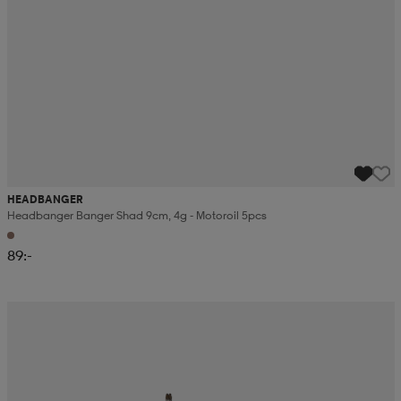
HEADBANGER
Headbanger Banger Shad 9cm, 4g - Motoroil 5pcs
89:-