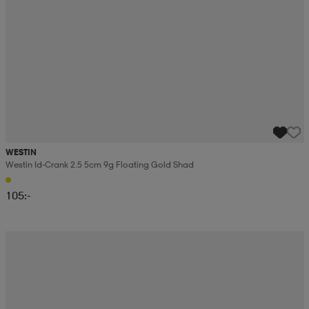
WESTIN
Westin Id-Crank 2.5 5cm 9g Floating Gold Shad
105:-