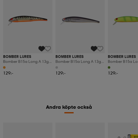
BOMBER LURES
BOMBER LURES
BOMBER LURES
Bomber B15a Long A 13g
Bomber B15a Long A 13g
Bomber B15a Lo
12cm - Gptbro
12cm - Xmbo
12cm - Wigg35
129:-
129:-
129:-
Andra köpte också