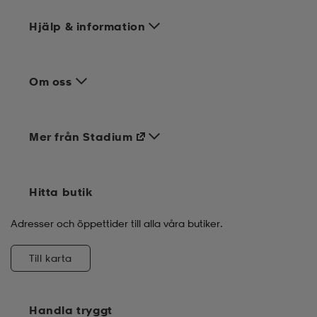
Hjälp & information
Om oss
Mer från Stadium
Hitta butik
Adresser och öppettider till alla våra butiker.
Till karta
Handla tryggt