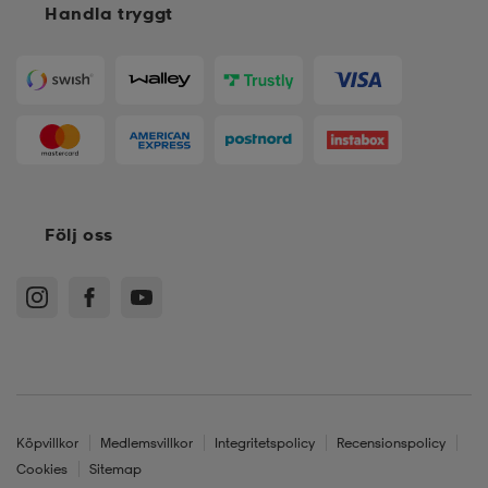
Handla tryggt
Följ oss
Köpvillkor
Medlemsvillkor
Integritetspolicy
Recensionspolicy
Cookies
Sitemap