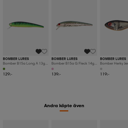
BOMBER LURES
BOMBER LURES
BOMBER LURES
Bomber B15a Long A 13g
Bomber B15a G Fleck 14g
Bomber Herky Jer
12cm - Bft
12cm - Gfrt
66g, 14,8cm - Xsi
129:-
139:-
119:-
Andra köpte även