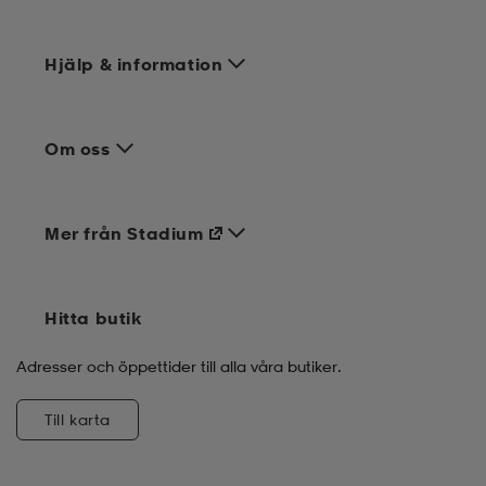
Hjälp & information
Om oss
Mer från Stadium
Hitta butik
Adresser och öppettider till alla våra butiker.
Till karta