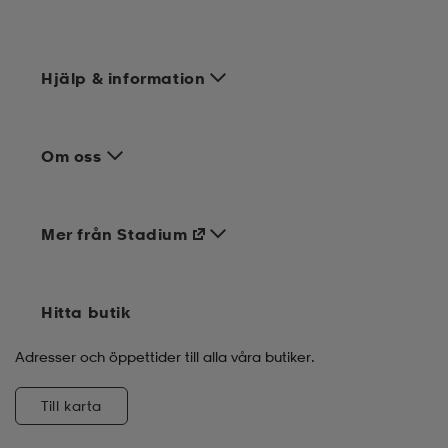
Hjälp & information
Om oss
Mer från Stadium
Hitta butik
Adresser och öppettider till alla våra butiker.
Till karta