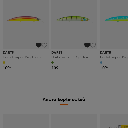
DARTS
DARTS
DARTS
Darts Swiper 19g 13cm -
Darts Swiper 19g 13cm -
Darts Swiper 19g
124 Dottyback
810 Stripped Bass
015 Sunshine
109:-
109:-
109:-
Andra köpte också