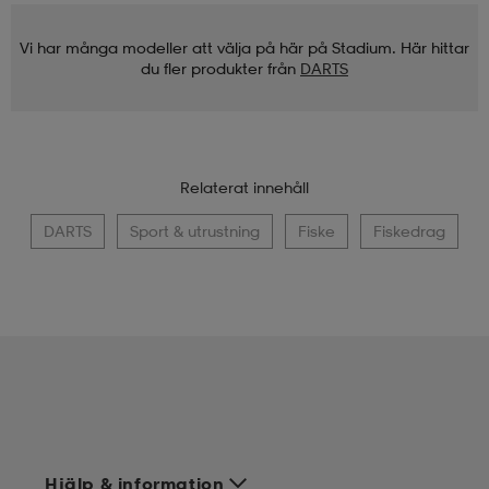
Vi har många modeller att välja på här på Stadium. Här hittar
du fler produkter från
DARTS
Relaterat innehåll
DARTS
Sport & utrustning
Fiske
Fiskedrag
Hjälp & information