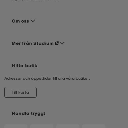
Om oss
Mer från Stadium
Hitta butik
Adresser och öppettider till alla våra butiker.
Till karta
Handla tryggt