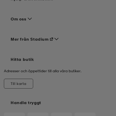
Om oss
Mer från Stadium
Hitta butik
Adresser och öppettider till alla våra butiker.
Till karta
Handla tryggt