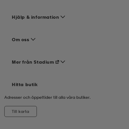
Hjälp & information
Om oss
Mer från Stadium
Hitta butik
Adresser och öppettider till alla våra butiker.
Till karta