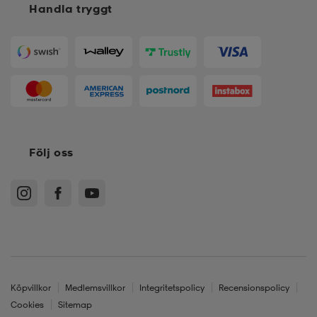
Handla tryggt
Följ oss
Köpvillkor
Medlemsvillkor
Integritetspolicy
Recensionspolicy
Cookies
Sitemap