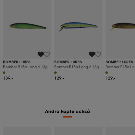
BOMBER LURES
BOMBER LURES
BOMBER LURES
Bomber B15a Long A 13g
Bomber B15a Long A 13g
Bomber B15a Lo
12cm - Xm7
12cm - Wigg28
12cm - Xmko
139:-
129:-
129:-
Andra köpte också