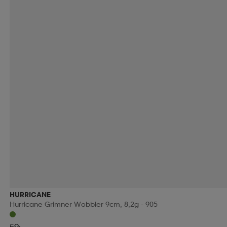
HURRICANE
Hurricane Grimner Wobbler 9cm, 8,2g - 905
59:-