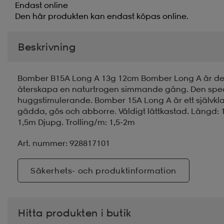
Endast online
Den här produkten kan endast köpas online.
Beskrivning
Bomber B15A Long A 13g 12cm Bomber Long A är det
återskapa en naturtrogen simmande gång. Den spec
huggstimulerande. Bomber 15A Long A är ett självklart 
gädda, gös och abborre. Väldigt lättkastad. Längd: 12
1,5m Djupg. Trolling/m: 1,5-2m
Art. nummer: 928817101
Säkerhets- och produktinformation
Hitta produkten i butik