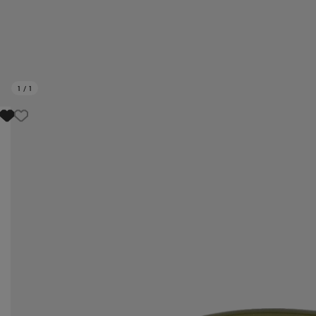
1
/
1