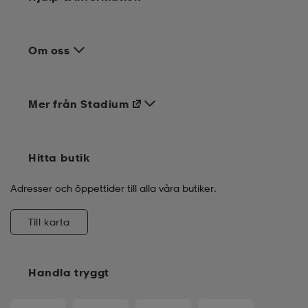
Om oss
Mer från Stadium
Hitta butik
Adresser och öppettider till alla våra butiker.
Till karta
Handla tryggt