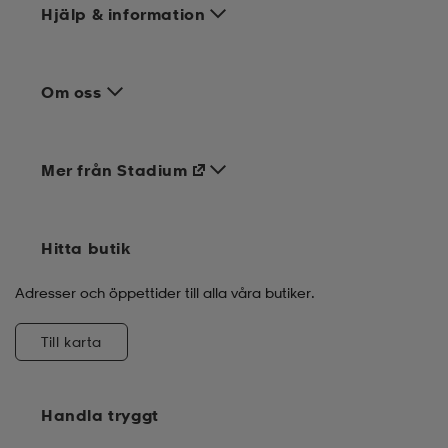
Hjälp & information
Om oss
Mer från Stadium
Hitta butik
Adresser och öppettider till alla våra butiker.
Till karta
Handla tryggt