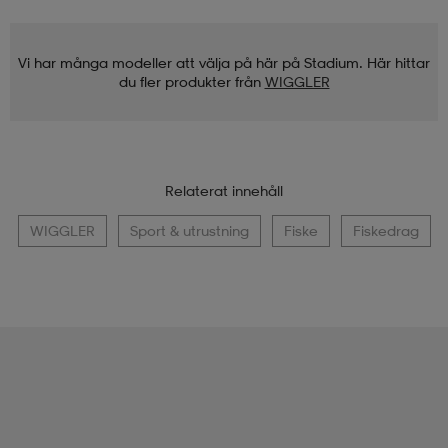
Vi har många modeller att välja på här på Stadium. Här hittar
du fler produkter från
WIGGLER
Relaterat innehåll
WIGGLER
Sport & utrustning
Fiske
Fiskedrag