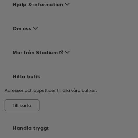
Hjälp & information
Om oss
Mer från Stadium
Hitta butik
Adresser och öppettider till alla våra butiker.
Till karta
Handla tryggt