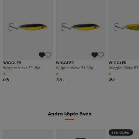
WIGGLER
WIGGLER
WIGGLER
Wiggler Vicke 51 20g
Wiggler Vicke 51 30g
Wiggler Vicke 57
69:-
79:-
69:-
Andra köpte även
2 för 99,90:-