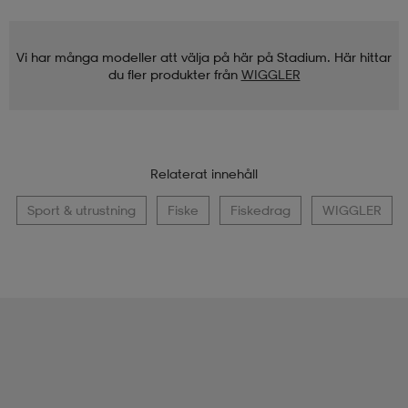
Vi har många modeller att välja på här på Stadium. Här hittar
du fler produkter från
WIGGLER
Relaterat innehåll
Sport & utrustning
Fiske
Fiskedrag
WIGGLER