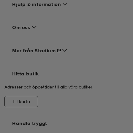
Hjälp & information
Om oss
Mer från Stadium
Hitta butik
Adresser och öppettider till alla våra butiker.
Till karta
Handla tryggt