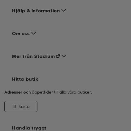
Hjälp & information
Om oss
Mer från Stadium
Hitta butik
Adresser och öppettider till alla våra butiker.
Till karta
Handla tryggt