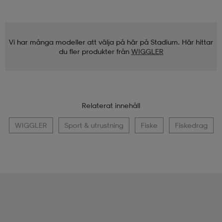
Vi har många modeller att välja på här på Stadium. Här hittar
du fler produkter från
WIGGLER
Relaterat innehåll
WIGGLER
Sport & utrustning
Fiske
Fiskedrag