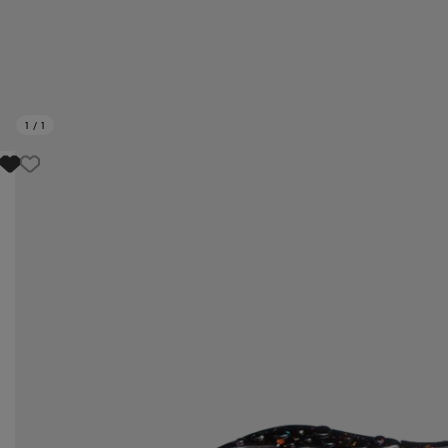
1
/
1