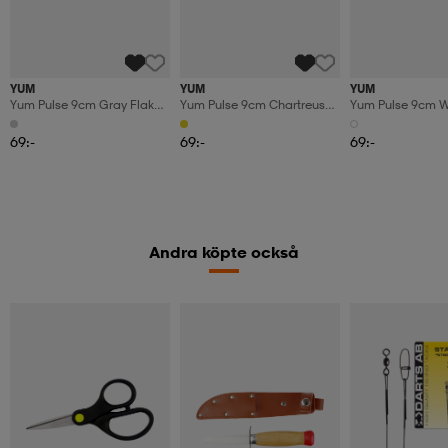
YUM
YUM
YUM
Yum Pulse 9cm Gray Flake
Yum Pulse 9cm Chartreuse
Yum Pulse 9cm W
Shad 8pcs
Clear Shad 8pcs
69:-
69:-
69:-
Andra köpte också