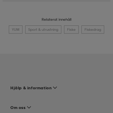
Relaterat innehåll
YUM
Sport & utrustning
Fiske
Fiskedrag
Hjälp & information
Om oss