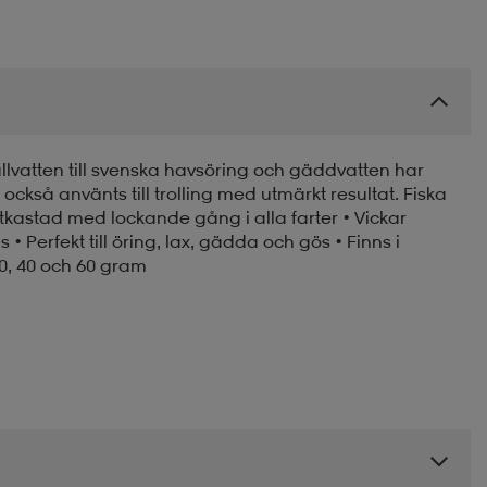
ällvatten till svenska havsöring och gäddvatten har
också använts till trolling med utmärkt resultat. Fiska
tkastad med lockande gång i alla farter • Vickar
 • Perfekt till öring, lax, gädda och gös • Finns i
30, 40 och 60 gram