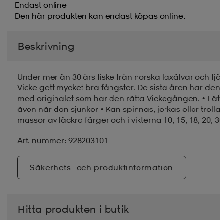
Endast online
Den här produkten kan endast köpas online.
Beskrivning
Under mer än 30 års fiske från norska laxälvar och fj
Vicke gett mycket bra fångster. De sista åren har den 
med originalet som har den rätta Vickegången. • Lät
även när den sjunker • Kan spinnas, jerkas eller trollas
massor av läckra färger och i vikterna 10, 15, 18, 20, 
Art. nummer: 928203101
Säkerhets- och produktinformation
Hitta produkten i butik