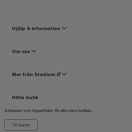
Hjälp & information
Om oss
Mer från Stadium
Hitta butik
Adresser och öppettider till alla våra butiker.
Till karta