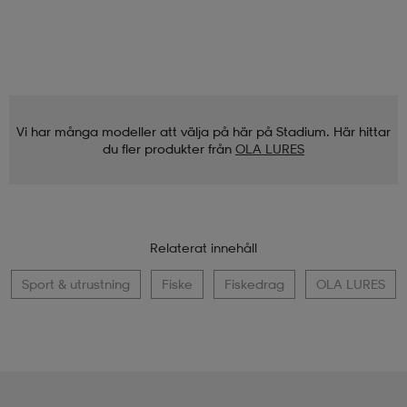
Vi har många modeller att välja på här på Stadium. Här hittar
du fler produkter från
OLA LURES
Relaterat innehåll
Sport & utrustning
Fiske
Fiskedrag
OLA LURES