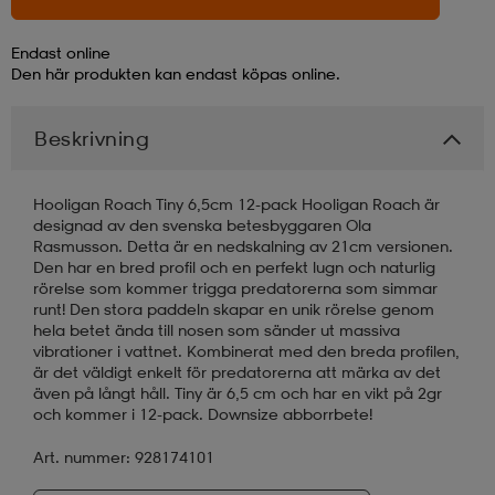
läder
lbehör
r
lbehör
kläder
Endast online
Den här produkten kan endast köpas online.
asögon
äder
r
Beskrivning
Hooligan Roach Tiny 6,5cm 12-pack Hooligan Roach är
r
s
designad av den svenska betesbyggaren Ola
Rasmusson. Detta är en nedskalning av 21cm versionen.
Den har en bred profil och en perfekt lugn och naturlig
rörelse som kommer trigga predatorerna som simmar
äder
ård
äder
runt! Den stora paddeln skapar en unik rörelse genom
hela betet ända till nosen som sänder ut massiva
vibrationer i vattnet. Kombinerat med den breda profilen,
är det väldigt enkelt för predatorerna att märka av det
s
s
även på långt håll. Tiny är 6,5 cm och har en vikt på 2gr
och kommer i 12-pack. Downsize abborrbete!
Art. nummer: 928174101
ård
ård