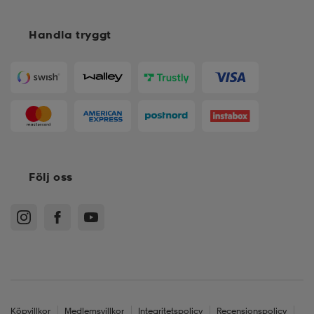
Handla tryggt
Följ oss
Köpvillkor
Medlemsvillkor
Integritetspolicy
Recensionspolicy