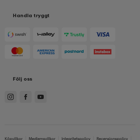
Handla tryggt
Följ oss
Köpvillkor
Medlemsvillkor
Integritetspolicy
Recensionspolicy