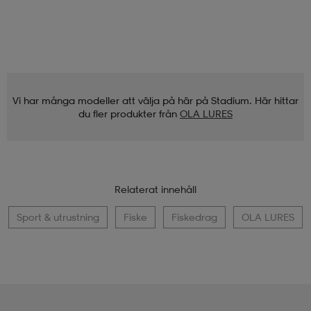
Vi har många modeller att välja på här på Stadium. Här hittar
du fler produkter från
OLA LURES
Relaterat innehåll
Sport & utrustning
Fiske
Fiskedrag
OLA LURES