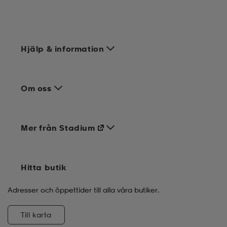
Hjälp & information
Om oss
Mer från Stadium
Hitta butik
Adresser och öppettider till alla våra butiker.
Till karta