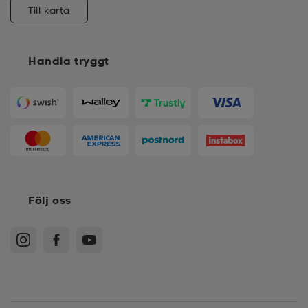
Till karta
Handla tryggt
Följ oss