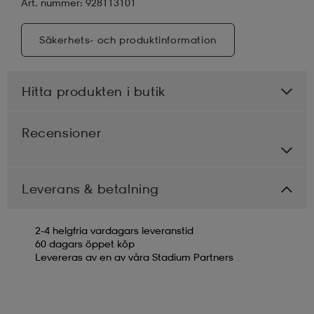
Art. nummer: 928113101
Säkerhets- och produktinformation
Hitta produkten i butik
Recensioner
Leverans & betalning
2-4 helgfria vardagars leveranstid
60 dagars öppet köp
Levereras av en av våra Stadium Partners