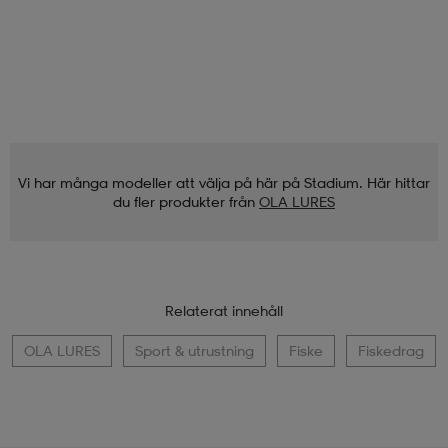
Vi har många modeller att välja på här på Stadium. Här hittar
du fler produkter från
OLA LURES
Relaterat innehåll
OLA LURES
Sport & utrustning
Fiske
Fiskedrag