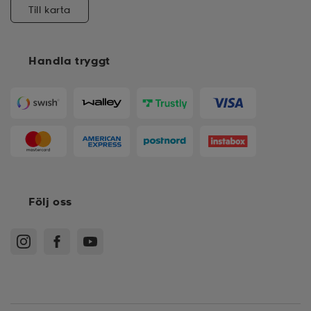
Till karta
Handla tryggt
Följ oss