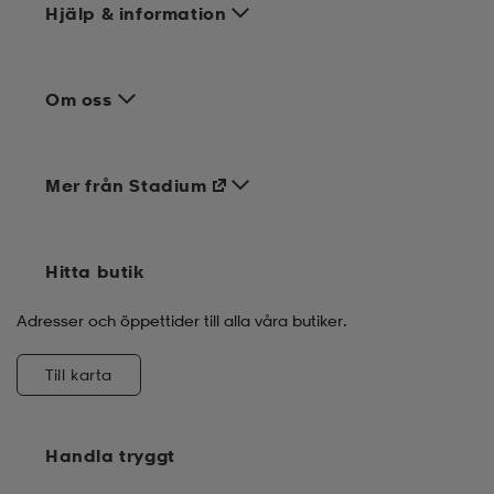
Hjälp & information
Om oss
Mer från Stadium
Hitta butik
Adresser och öppettider till alla våra butiker.
Till karta
Handla tryggt