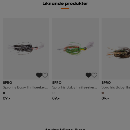
Liknande produkter
SPRO
SPRO
SPRO
Spro Iris Baby Thrillseeker
Spro Iris Baby Thrillseeker
Spro Iris Baby Thr
Roach 2/0 7cm 8g
Firetiger 2/0 7cm 8g
Perch 2/0 7cm 8
89:-
89:-
89:-