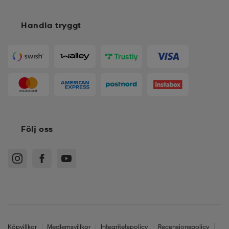
Handla tryggt
Följ oss
Köpvillkor
Medlemsvillkor
Integritetspolicy
Recensionspolicy