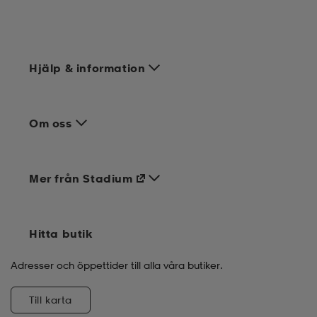
Hjälp & information
Om oss
Mer från Stadium
Hitta butik
Adresser och öppettider till alla våra butiker.
Till karta