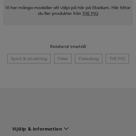
Vi har många modeller att välja på här på Stadium. Här hittar
du fler produkter från
THE PIG
Relaterat innehåll
Sport & utrustning
Fiske
Fiskedrag
THE PIG
Hjälp & information