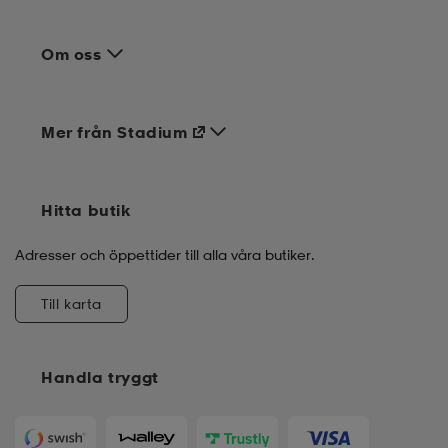
Om oss
Mer från Stadium
Hitta butik
Adresser och öppettider till alla våra butiker.
Till karta
Handla tryggt