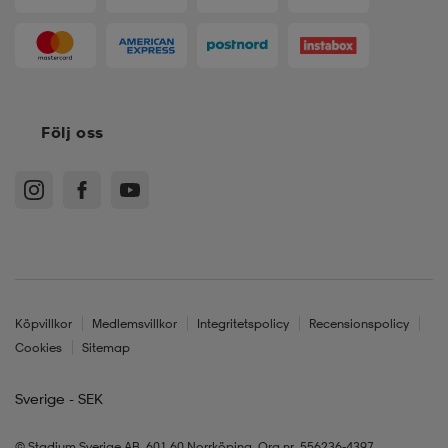
Följ oss
Köpvillkor
Medlemsvillkor
Integritetspolicy
Recensionspolicy
Cookies
Sitemap
Sverige - SEK
© Stadium Sverige AB, 601 60 Norrköping. Org.nr. 556236-4397