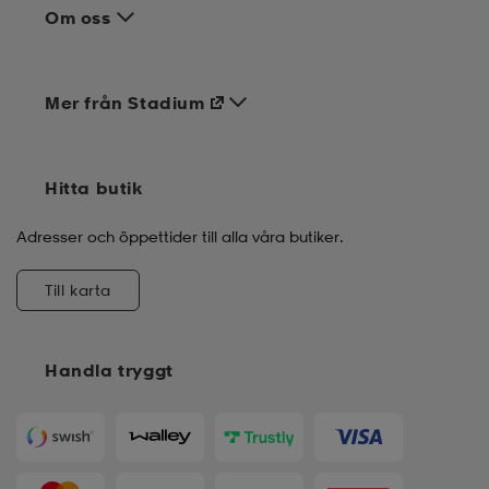
Om oss
Mer från Stadium
Hitta butik
Adresser och öppettider till alla våra butiker.
Till karta
Handla tryggt