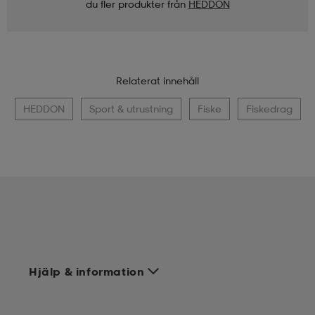
du fler produkter från
HEDDON
Relaterat innehåll
HEDDON
Sport & utrustning
Fiske
Fiskedrag
Hjälp & information