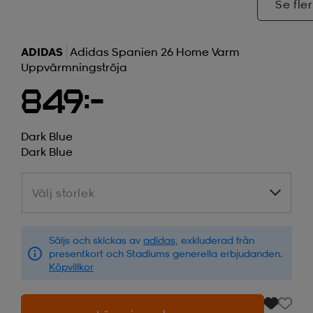
Se fler
ADIDAS
Adidas Spanien 26 Home Varm
Uppvärmningströja
849:-
Dark Blue
Dark Blue
Välj storlek
Välj storlek
Säljs och skickas av
adidas
, exkluderad från
presentkort och Stadiums generella erbjudanden.
Köpvillkor