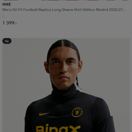
NIKE
Men's Dri-Fit Football Replica Long-Sleeve Shirt Atlético Madrid 2026/27
Stadium Home
1 399:-
Ny