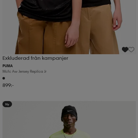
Exkluderad från kampanjer
PUMA
Mcfc Aw Jersey Replica Jr
899:-
Ny