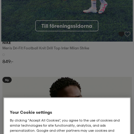
NIKE
Men's Dri-Fit Football Knit Drill Top Inter Milan Strike
849:-
Ny
Your Cookie settings
By clicking “Accept All Cookies”, you agree to the use of cookies and
similar technologies for site functionality, analytics, and ads
personalization. Google and other partners may use cookies and