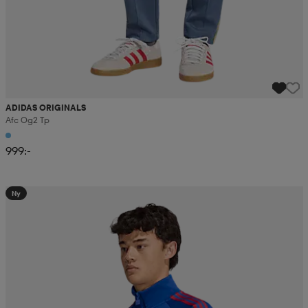
ADIDAS ORIGINALS
Afc Og2 Tp
999:-
Ny