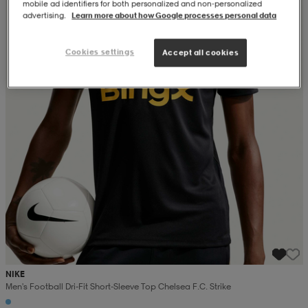
mobile ad identifiers for both personalized and non‑personalized
advertising.
Learn more about how Google processes personal data
Cookies settings
Accept all cookies
NIKE
Men's Football Dri-Fit Short-Sleeve Top Chelsea F.c. Strike