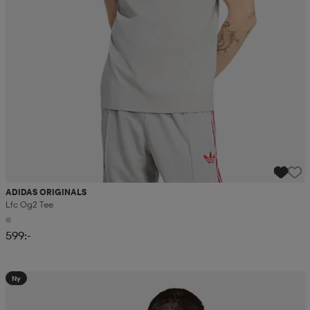
ADIDAS ORIGINALS
Lfc Og2 Tee
599:-
Ny