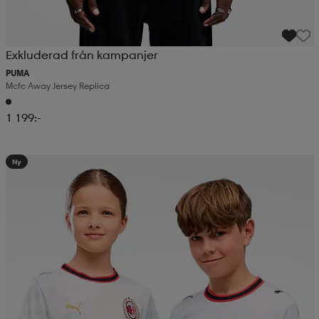
Exkluderad från kampanjer
PUMA
Mcfc Away Jersey Replica
1 199:-
Ny