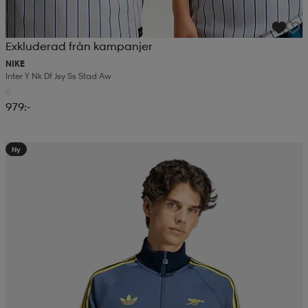
Exkluderad från kampanjer
NIKE
Inter Y Nk Df Jsy Ss Stad Aw
979:-
Ny