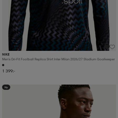
NIKE
Men's Dri-Fit Football Replica Shirt Inter Milan 2026/27 Stadium Goalkeeper
1 399:-
Ny