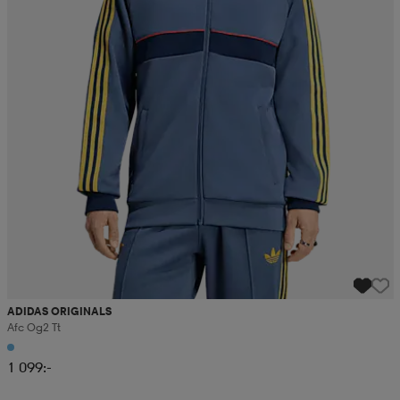
ADIDAS ORIGINALS
Afc Og2 Tt
1 099:-