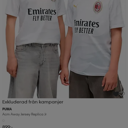
Exkluderad från kampanjer
PUMA
Acm Away Jersey Replica Jr
899:-