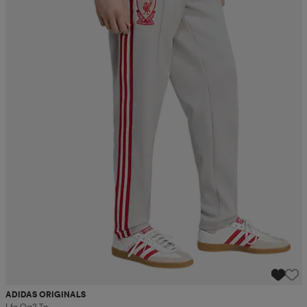
ADIDAS ORIGINALS
Lfc Og2 Tp