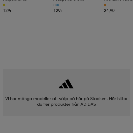
129:-
129:-
24,90
Vi har många modeller att välja på här på Stadium. Här hittar
du fler produkter från
ADIDAS