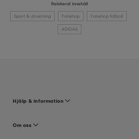
Relaterat innehåll
Sport & utrustning
Fanshop
Fanshop fotboll
ADIDAS
Hjälp & information
Om oss