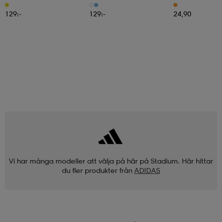
129:-
129:-
24,90
Vi har många modeller att välja på här på Stadium. Här hittar
du fler produkter från
ADIDAS