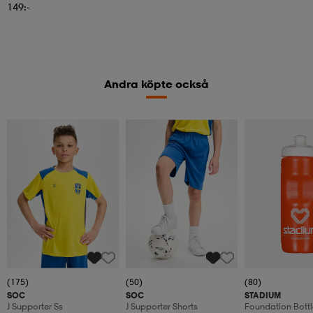
149:-
Andra köpte också
(175)
(50)
(80)
SOC
SOC
STADIUM
J Supporter Ss
J Supporter Shorts
Foundation Bottl