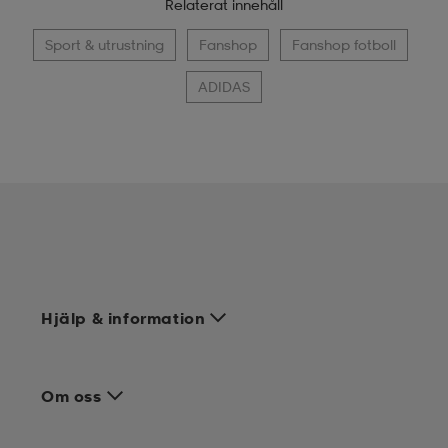
Relaterat innehåll
Sport & utrustning
Fanshop
Fanshop fotboll
ADIDAS
Hjälp & information
Om oss