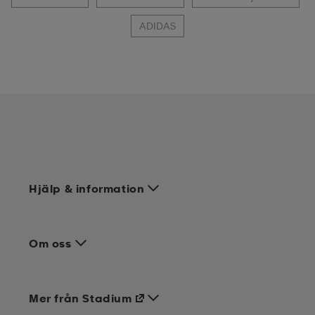
ADIDAS
Hjälp & information
Om oss
Mer från Stadium