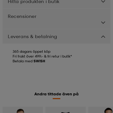
Hitta produkten i butik
Recensioner
Leverans & betalning
365 dagars öppet köp
Fri frakt över 499:- & fri retur i butik*
Betala med
SWISH
Andra tittade även på