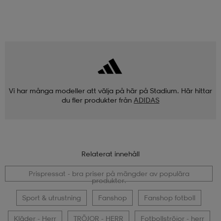
Vi har många modeller att välja på här på Stadium. Här hittar
du fler produkter från
ADIDAS
Relaterat innehåll
Prispressat - bra priser på mängder av populära
produkter.
Sport & utrustning
Fanshop
Fanshop fotboll
Kläder - Herr
TRÖJOR - HERR
Fotbollströjor - herr