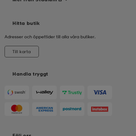
Hitta butik
Adresser och öppettider till alla våra butiker.
Till karta
Handla tryggt
Följ oss