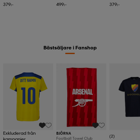
379:-
499:-
379:-
Bästsäljare i Fanshop
Exkluderad från
BJÖRNA
(2)
Football Towel Club
kampanjer