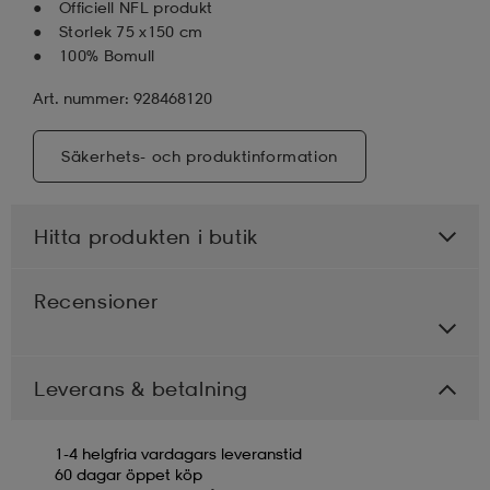
Officiell NFL produkt
Storlek 75 x150 cm
100% Bomull
Art. nummer: 928468120
Säkerhets- och produktinformation
Hitta produkten i butik
Recensioner
Leverans & betalning
1-4 helgfria vardagars leveranstid
60 dagar öppet köp