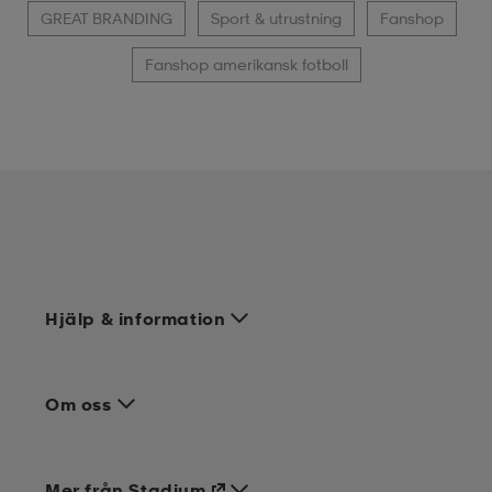
GREAT BRANDING
Sport & utrustning
Fanshop
Fanshop amerikansk fotboll
Hjälp & information
Om oss
Mer från Stadium