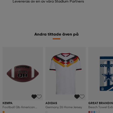
Levereras av en av våra Stadium Partners
Andra tittade även på
KEMPA
ADIDAS
GREAT BRANDI
Football Qb American
Germany 26 Home Jersey
Beach Towel Ext
Football
+3