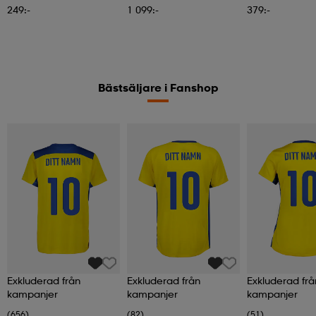
249:-
1 099:-
379:-
Bästsäljare i Fanshop
Exkluderad från
Exkluderad från
Exkluderad frå
kampanjer
kampanjer
kampanjer
(656)
(82)
(51)