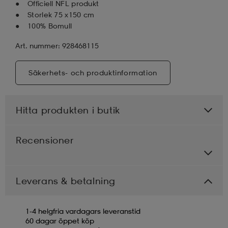
Officiell NFL produkt
Storlek 75 x150 cm
100% Bomull
Art. nummer: 928468115
Säkerhets- och produktinformation
Hitta produkten i butik
Recensioner
Leverans & betalning
1-4 helgfria vardagars leveranstid
60 dagar öppet köp