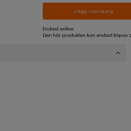
Lägg i varukorg
Endast online
Den här produkten kan endast köpas o