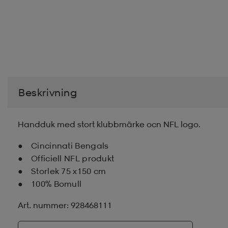
Beskrivning
Handduk med stort klubbmärke ocn NFL logo.
Cincinnati Bengals
Officiell NFL produkt
Storlek 75 x150 cm
100% Bomull
Art. nummer: 928468111