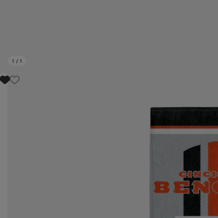
1
/
1