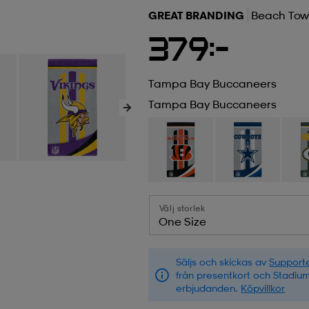
GREAT BRANDING
Beach Tow
379:-
Tampa Bay Buccaneers
Tampa Bay Buccaneers
Välj storlek
One Size
Säljs och skickas av
Supporte
från presentkort och Stadiu
erbjudanden.
Köpvillkor