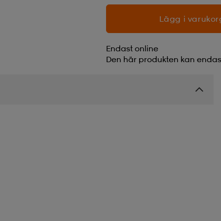
Lägg i varukor
Endast online
Den här produkten kan endast