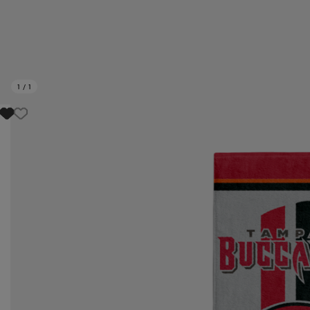
1
/
1