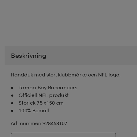
Beskrivning
Handduk med stort klubbmärke ocn NFL logo.
Tampa Bay Buccaneers
Officiell NFL produkt
Storlek 75 x150 cm
100% Bomull
Art. nummer: 928468107