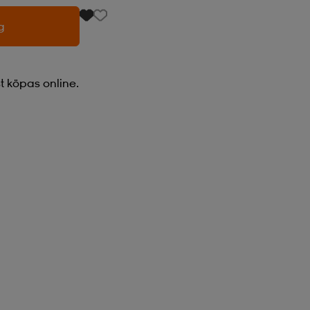
g
 köpas online.