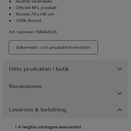
Seattle Seahawks
Officiell NFL produkt
Storlek 70 x140 cm
100% Bomull
Art. nummer: 928464105
Säkerhets- och produktinformation
Hitta produkten i butik
Recensioner
Leverans & betalning
1-4 helgfria vardagars leveranstid