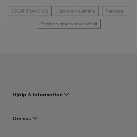
GREAT BRANDING
Sport & utrustning
Fanshop
Fanshop amerikansk fotboll
Hjälp & information
Om oss