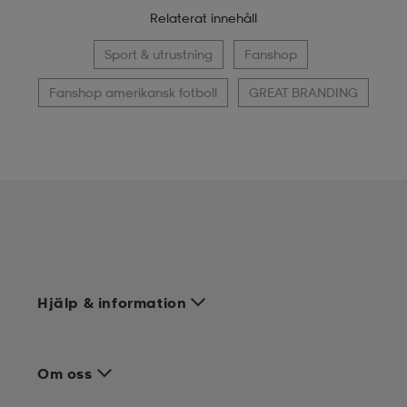
Relaterat innehåll
Sport & utrustning
Fanshop
Fanshop amerikansk fotboll
GREAT BRANDING
Hjälp & information
Om oss