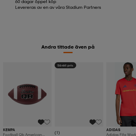
60 dagar öppet köp
Levereras av en av våra Stadium Partners
Andra tittade även på
Sänkt pris
KEMPA
ADIDAS
(1)
Football Qb American
Adidas Fifa Wor