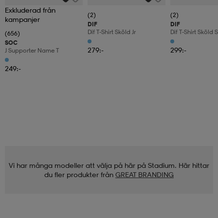
Exkluderad från
(2)
(2)
kampanjer
DIF
DIF
Dif T-Shirt Sköld Jr
Dif T-Shirt Sköld S
(656)
SOC
279:-
299:-
J Supporter Name T
249:-
Vi har många modeller att välja på här på Stadium. Här hittar
du fler produkter från
GREAT BRANDING