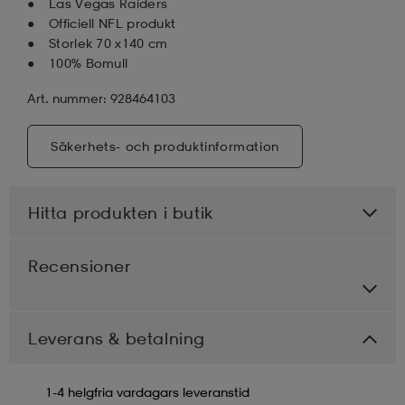
Las Vegas Raiders
Officiell NFL produkt
Storlek 70 x140 cm
100% Bomull
Art. nummer: 928464103
Säkerhets- och produktinformation
Hitta produkten i butik
Recensioner
Leverans & betalning
1-4 helgfria vardagars leveranstid