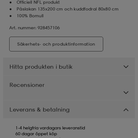
Officiell NFL produkt
Påslakan 135x200 cm och kuddfodral 80x80 cm
100% Bomull
Art. nummer: 928457106
Säkerhets- och produktinformation
Hitta produkten i butik
Recensioner
Leverans & betalning
1-4 helgfria vardagars leveranstid
60 dagar öppet köp