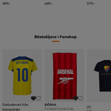
499:-
649:-
379:-
Bästsäljare i Fanshop
Exkluderad från
BJÖRNA
(2)
Football Towel Club
kampanjer