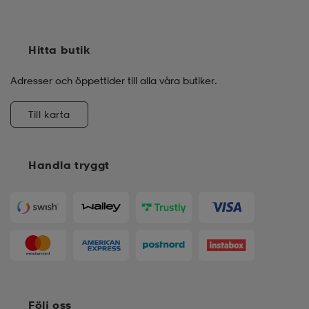
Hitta butik
Adresser och öppettider till alla våra butiker.
Till karta
Handla tryggt
Följ oss