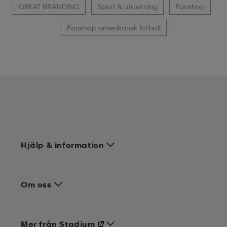
GREAT BRANDING
Sport & utrustning
Fanshop
Fanshop amerikansk fotboll
Hjälp & information
Om oss
Mer från Stadium