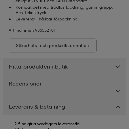
enligt ISO 9001 och 14001-standard.
Kompatibel med trådlös laddning, gummigrepp,
Hex-tekniktryck.
Levererar i hållbar förpackning.
Art. nummer: 936552101
Säkerhets- och produktinformation
Hitta produkten i butik
Recensioner
Leverans & betalning
2-5 helgfria vardagars leveranstid