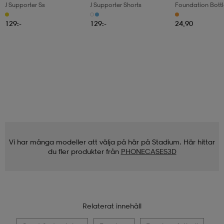
J Supporter Ss
J Supporter Shorts
Foundation Bottl
129:-
129:-
24,90
Vi har många modeller att välja på här på Stadium. Här hittar
du fler produkter från
PHONECASES3D
Relaterat innehåll