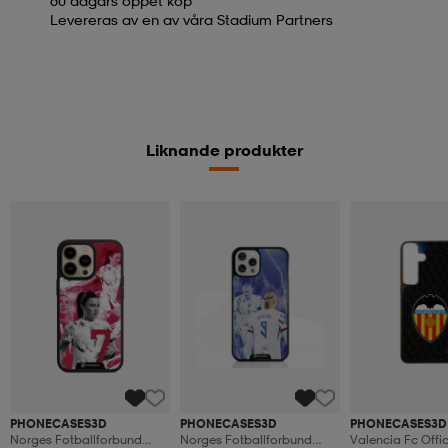
60 dagars öppet köp
Levereras av en av våra Stadium Partners
Liknande produkter
PHONECASES3D
PHONECASES3D
PHONECASES3D
Norges Fotballforbund
Norges Fotballforbund
Valencia Fc Offic