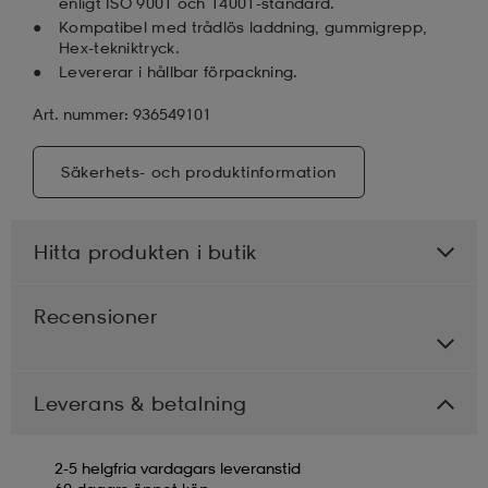
enligt ISO 9001 och 14001-standard.
Kompatibel med trådlös laddning, gummigrepp,
Hex-tekniktryck.
Levererar i hållbar förpackning.
Art. nummer: 936549101
Säkerhets- och produktinformation
Hitta produkten i butik
Recensioner
Leverans & betalning
2-5 helgfria vardagars leveranstid