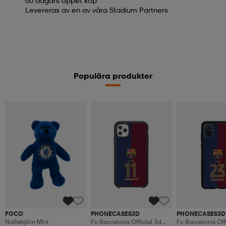
60 dagars öppet köp
Levereras av en av våra Stadium Partners
Populära produkter
FOCO
PHONECASES3D
PHONECASES3D
Nallebjörn Mini
Fc Barcelona Official 3d
Fc Barcelona Off