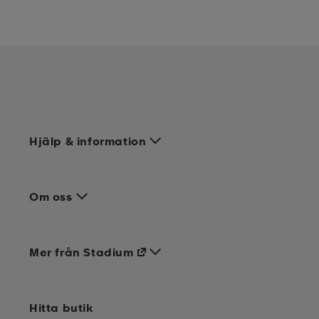
Hjälp & information
Om oss
Mer från Stadium
Hitta butik