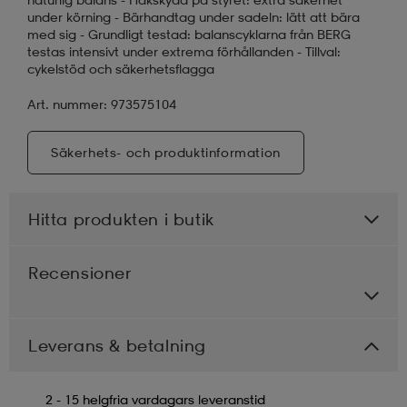
under körning - Bärhandtag under sadeln: lätt att bära
med sig - Grundligt testad: balanscyklarna från BERG
testas intensivt under extrema förhållanden - Tillval:
cykelstöd och säkerhetsflagga
Art. nummer: 973575104
Säkerhets- och produktinformation
Hitta produkten i butik
Recensioner
Leverans & betalning
2 - 15 helgfria vardagars leveranstid