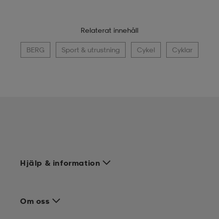
Relaterat innehåll
BERG
Sport & utrustning
Cykel
Cyklar
Hjälp & information
Om oss